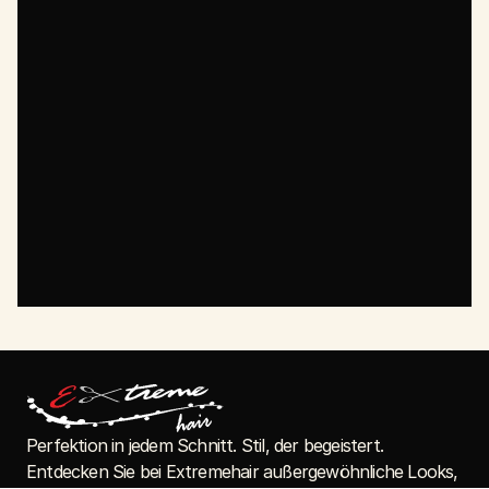
NAME
TELEFONNUMMER
EMAIL
NACHRICHT
ABSENDEN
Perfektion in jedem Schnitt. Stil, der begeistert.
Entdecken Sie bei Extremehair außergewöhnliche Looks,